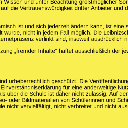
Wissen und unter Beachtung größtmöglicher Sorgfal
uf die Vertrauenswürdigkeit dritter Anbieter und d
isch ist und sich jederzeit ändern kann, ist eine s
llt wurde, nicht in jedem Fall möglich. Die Leibniz
nternetpräsenz verlinkt sind, insoweit ausdrücklich n
ng „fremder Inhalte“ haftet ausschließlich der jew
sind urheberrechtlich geschützt. Die Veröffentlich
Einverständniserklärung für eine anderweitige Nut
als über die Schule ist daher nicht zulässig. Auf d
ideo- oder Bildmaterialien von Schülerinnen und Sch
nicht vervielfältigt, nicht verbreitet und nicht aus