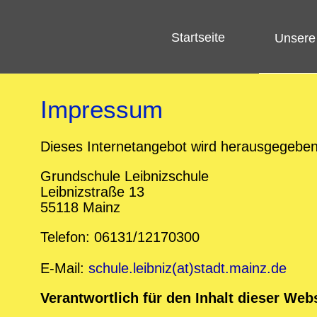
Startseite
Unsere
Impressum
Dieses Internetangebot wird herausgegeben
Grundschule Leibnizschule
Leibnizstraße 13
55118 Mainz
Telefon: 06131/12170300
E-Mail:
schule.leibniz(at)stadt.mainz.de
Verantwortlich für den Inhalt dieser Webs