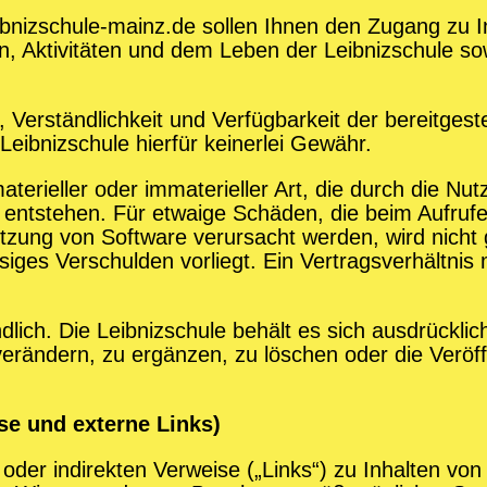
bnizschule-mainz.de sollen Ihnen den Zugang zu In
en, Aktivitäten und dem Leben der Leibnizschule so
eit, Verständlichkeit und Verfügbarkeit der bereitges
Leibnizschule hierfür keinerlei Gewähr.
materieller oder immaterieller Art, die durch die 
 entstehen. Für etwaige Schäden, die beim Aufruf
tzung von Software verursacht werden, wird nicht g
ssiges Verschulden vorliegt. Ein Vertragsverhältni
dlich. Die Leibnizschule behält es sich ausdrücklic
ändern, zu ergänzen, zu löschen oder die Veröffe
ise und externe Links)
der indirekten Verweise („Links“) zu Inhalten von I