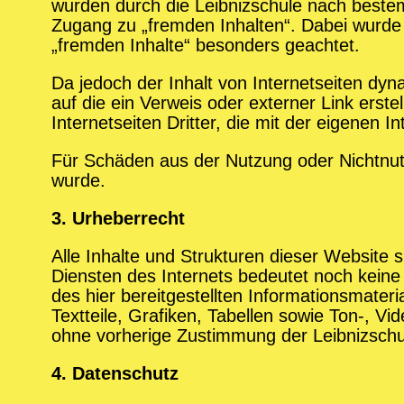
wurden durch die Leibnizschule nach bestem 
Zugang zu „fremden Inhalten“. Dabei wurde a
„fremden Inhalte“ besonders geachtet.
Da jedoch der Inhalt von Internetseiten dynam
auf die ein Verweis oder externer Link erste
Internetseiten Dritter, die mit der eigenen I
Für Schäden aus der Nutzung oder Nichtnutzu
wurde.
3. Urheberrecht
Alle Inhalte und Strukturen dieser Website 
Diensten des Internets bedeutet noch keine 
des hier bereitgestellten Informationsmateri
Textteile, Grafiken, Tabellen sowie Ton-, V
ohne vorherige Zustimmung der Leibnizschule 
4. Datenschutz