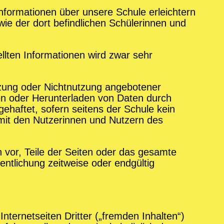
formationen über unsere Schule erleichtern
wie der dort befindlichen Schülerinnen und
tellten Informationen wird zwar sehr
Nutzung oder Nichtnutzung angebotener
en oder Herunterladen von Daten durch
ehaftet, sofern seitens der Schule kein
s mit den Nutzerinnen und Nutzern des
h vor, Teile der Seiten oder das gesamte
ntlichung zeitweise oder endgültig
nternetseiten Dritter („fremden Inhalten“)