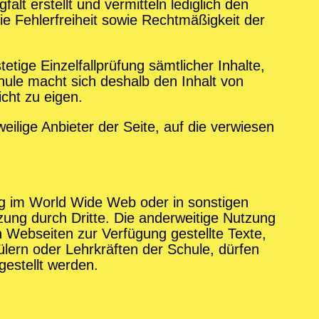
t erstellt und vermitteln lediglich den
ie Fehlerfreiheit sowie Rechtmäßigkeit der
tetige Einzelfallprüfung sämtlicher Inhalte,
schule macht sich deshalb den Inhalt von
icht zu eigen.
eilige Anbieter der Seite, auf die verwiesen
ung im World Wide Web oder in sonstigen
zung durch Dritte. Die anderweitige Nutzung
en Webseiten zur Verfügung gestellte Texte,
ülern oder Lehrkräften der Schule, dürfen
gestellt werden.