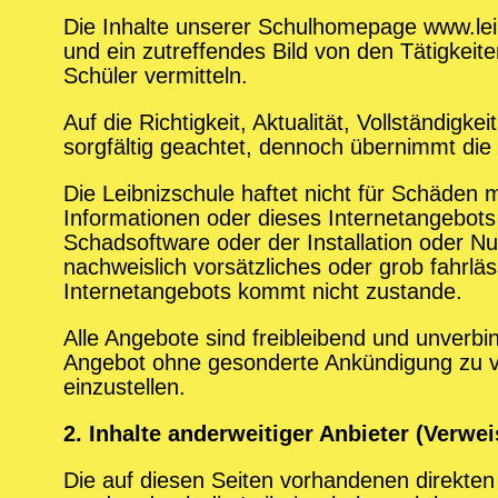
Die Inhalte unserer Schulhomepage www.lei
und ein zutreffendes Bild von den Tätigkeit
Schüler vermitteln.
Auf die Richtigkeit, Aktualität, Vollständigk
sorgfältig geachtet, dennoch übernimmt die 
Die Leibnizschule haftet nicht für Schäden 
Informationen oder dieses Internetangebots
Schadsoftware oder der Installation oder Nu
nachweislich vorsätzliches oder grob fahrlä
Internetangebots kommt nicht zustande.
Alle Angebote sind freibleibend und unverbin
Angebot ohne gesonderte Ankündigung zu ver
einzustellen.
2. Inhalte anderweitiger Anbieter (Verwe
Die auf diesen Seiten vorhandenen direkten o