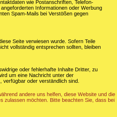
taktdaten wie Postanschriften, Telefon-
h angeforderten Informationen oder Werbung
annten Spam-Mails bei Verstößen gegen
diese Seite verwiesen wurde. Sofern Teile
cht vollständig entsprechen sollten, bleiben
idrige oder fehlerhafte Inhalte Dritter, zu
ird um eine Nachricht unter der
, verfügbar oder verständlich sind.
 während andere uns helfen, diese Website und die
es zulassen möchten. Bitte beachten Sie, dass bei