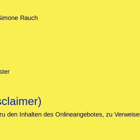
 Simone Rauch
ster
claimer)
e zu den Inhalten des Onlineangebotes, zu Verweis