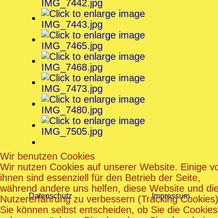
Wir benutzen Cookies
Wir nutzen Cookies auf unserer Website. Einige v
ihnen sind essenziell für den Betrieb der Seite,
während andere uns helfen, diese Website und di
Datenschutz
Impressum
Nutzererfahrung zu verbessern (Tracking Cookies)
Sie können selbst entscheiden, ob Sie die Cookies