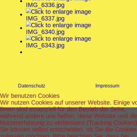
Datenschutz
Impressum
Wir benutzen Cookies
Wir nutzen Cookies auf unserer Website. Einige v
ihnen sind essenziell für den Betrieb der Seite,
während andere uns helfen, diese Website und di
Nutzererfahrung zu verbessern (Tracking Cookies)
Sie können selbst entscheiden, ob Sie die Cookies
zulassen möchten. Bitte beachten Sie, dass bei